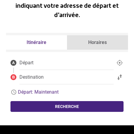
indiquant votre adresse de départ et
d’arrivée.
Itinéraire
Horaires
Départ
Déterminer la p
Destination
Modifier le dépa
Départ:
Maintenant
RECHERCHE