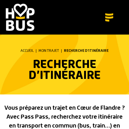
ACCUEIL
|
MON TRAJET
|
RECHERCHE D’ITINÉRAIRE
RECHERCHE
D’ITINÉRAIRE
Vous préparez un trajet en Cœur de Flandre ?
Avec Pass Pass, recherchez votre itinéraire
en transport en commun (bus, train…) en