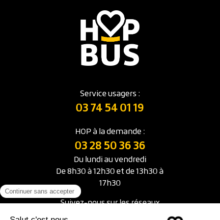
Service usagers :
03 74 54 01 19
HOP à la demande :
03 28 50 36 36
Du lundi au vendredi
De 8h30 à 12h30 et de 13h30 à
17h30
Suivez-nous sur les réseaux