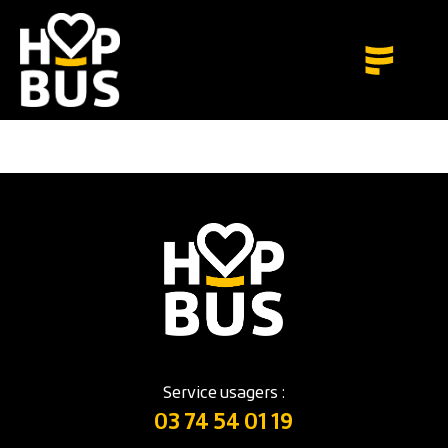
Service usagers :
03 74 54 01 19