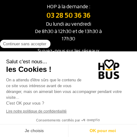
HOP à la demande :
03 28 50 36 36
Du lundi au vendredi
De 8h30 à 12h30 et de 13h30 à
17h30
Suivez-nous sur les réseaux
© 2026 HOP BUS
Mentions légales
Modalités relatives aux cookies
Protection des données
Réalisation :